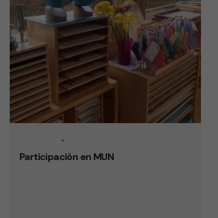
1 min read
30/08/2024
Participación en MUN
Welcome to WordPress. This is your first post. Edit or
delete it,...
Noticias