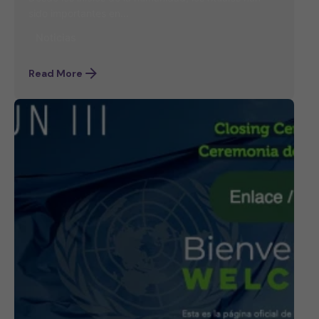
sido importantes en...
Noticias
Read More