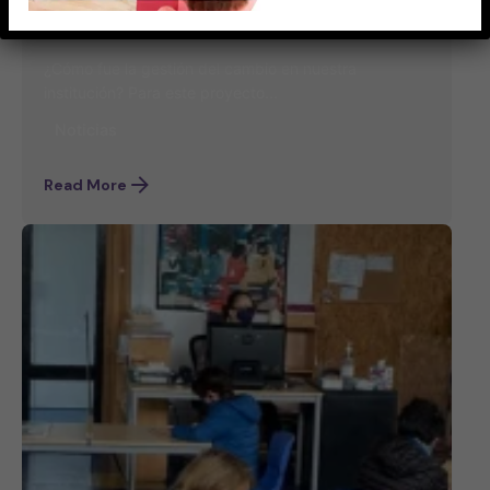
Escuela transformadora
¿Cómo fue la gestión del cambio en nuestra
institución? Para este proyecto...
Noticias
Read More