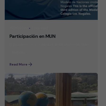
3 min read
15/10/2024
Participación en MUN
El pasado 9, 10 y 11 de abril, el estudiante de Taller...
Noticias
Read More