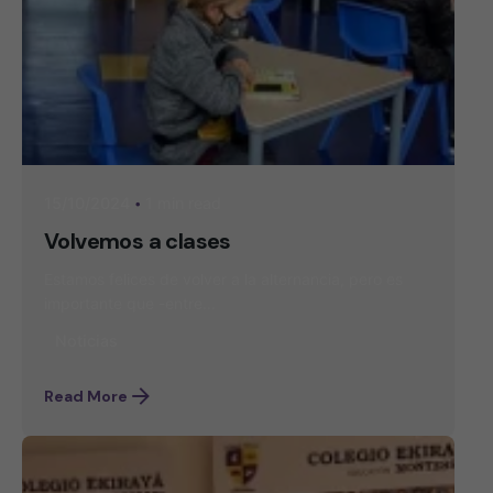
1 min read
15/10/2024
Volvemos a clases
Estamos felices de volver a la alternancia, pero es
importante que -entre...
Noticias
Read More