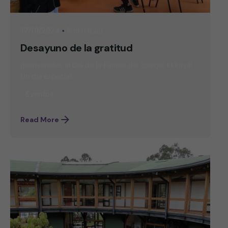
5 min read
17/10/2024
Desayuno de la gratitud
¡Bienvenidos al Día de la Familia del colegio Ekirayá!
Un día especial...
Eventos
Read More