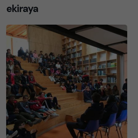
ekiraya