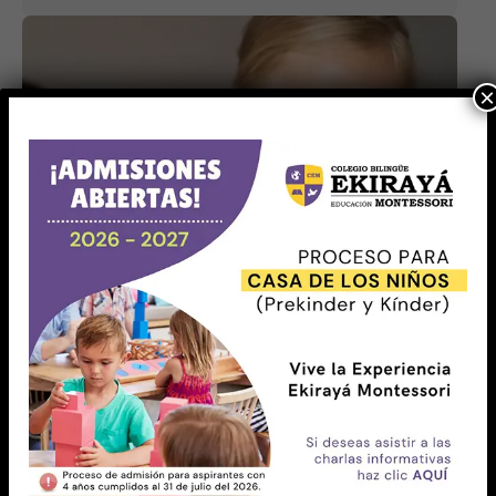
×
1 min read
16/10/2024