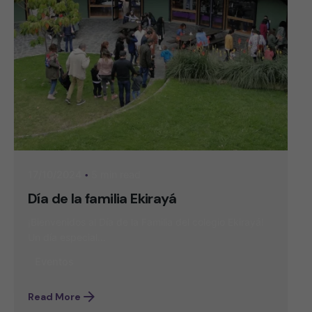
5 min read
17/10/2024
Día de la familia Ekirayá
¡Bienvenidos al Día de la Familia del colegio Ekirayá!
Un día especial...
Eventos
Read More