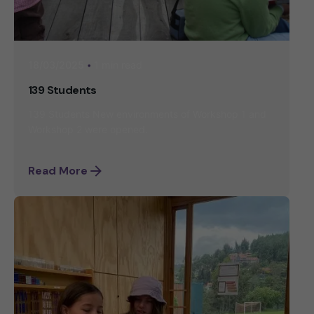
1 min read
18/03/2025
139 Students
139 Students New environments of Workshop 1 and
Workshop 2 were opened.
Read More