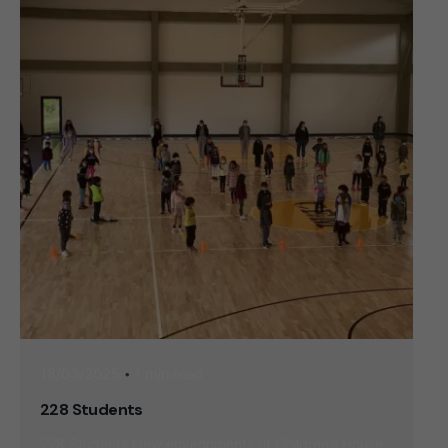
1 min read
18/03/2025
228 Students
228 Students New environments of Children’s House