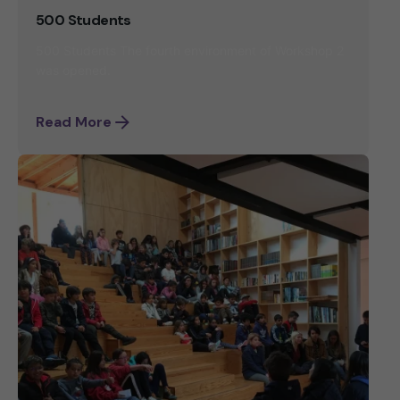
500 Students
500 Students The fourth environment of Workshop 2
was opened.
Read More