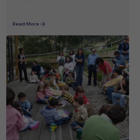
and Workshop 3 were opened.
Read More