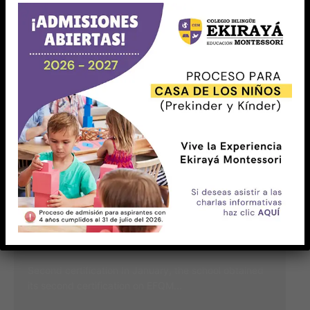
1 min read
18/03/2025
Second certification
Second certification In January, the school obtained
its second certification on EFQM...