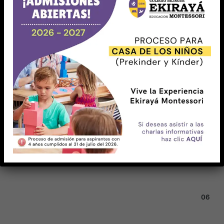
05
06