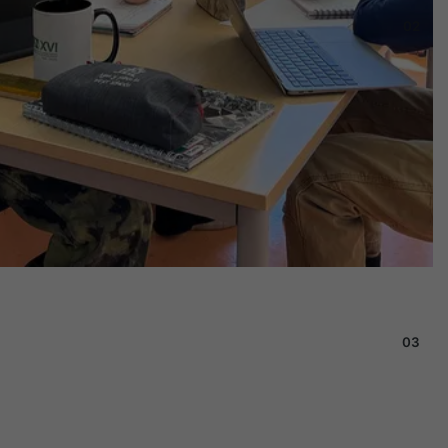
02
03